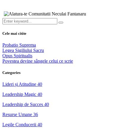
Cele mai citite
Probatio Suprema
Legea Sigiliului Sacru
Opus Spiritualis
Povestea devine sângele celui ce scrie
Categories
Lideri și Atitudine
40
Leadership Magic
40
Leadership de Succes
40
Resurse Umane
36
Legile Conducerii
40