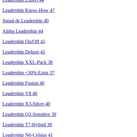
Leadership Know-How
47
Jurnal de Leadership
40
Alpha Leadership
44
Leadership On/Off
41
Leadership Deluxe
41
Leadership XXL-Pack
38
Leadership +50% Extra
37
Leadership Fusion
40
Leadership V8
40
Leadership X3-Silver
40
Leadership Q2-Sensitive
39
Leadership T7-Hybrid
39
Leadership N6-Celsius
41