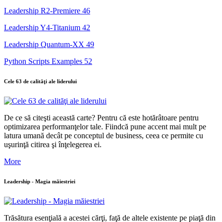
Leadership R2-Premiere
46
Leadership Y4-Titanium
42
Leadership Quantum-XX
49
Python Scripts Examples
52
Cele 63 de calităţi ale liderului
De ce să citeşti această carte? Pentru că este hotărâtoare pentru
optimizarea performanţelor tale. Fiindcă pune accent mai mult pe
latura umană decât pe conceptul de business, ceea ce permite cu
uşurinţă citirea şi înţelegerea ei.
More
Leadership - Magia măiestriei
Trăsătura esenţială a acestei cărţi, faţă de altele existente pe piaţă din