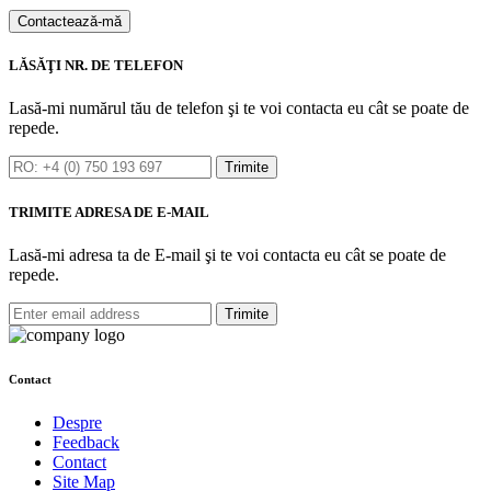
Contactează-mă
LĂSĂŢI NR. DE TELEFON
Lasă-mi numărul tău de telefon şi te voi contacta eu cât se poate de
repede.
Trimite
TRIMITE ADRESA DE E-MAIL
Lasă-mi adresa ta de E-mail şi te voi contacta eu cât se poate de
repede.
Trimite
Contact
Despre
Feedback
Contact
Site Map