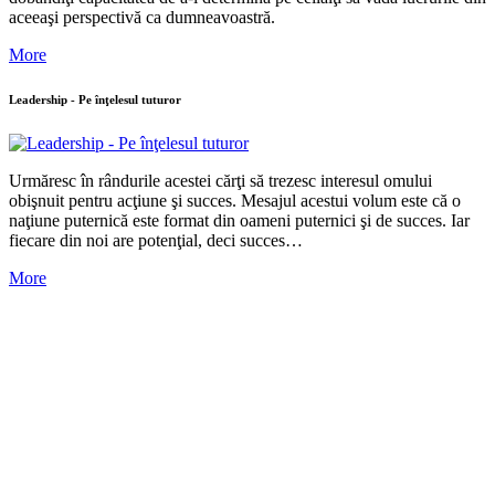
aceeaşi perspectivă ca dumneavoastră.
More
Leadership - Pe înţelesul tuturor
Urmăresc în rândurile acestei cărţi să trezesc interesul omului
obişnuit pentru acţiune şi succes. Mesajul acestui volum este că o
naţiune puternică este format din oameni puternici şi de succes. Iar
fiecare din noi are potenţial, deci succes…
More