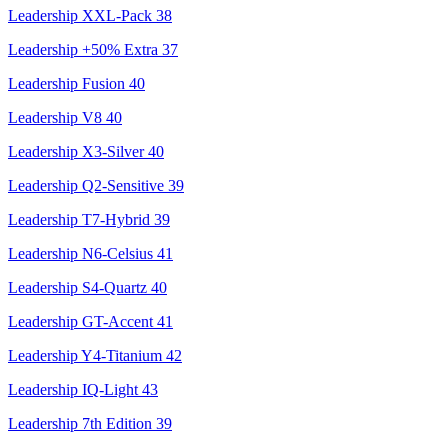
Leadership XXL-Pack
38
Leadership +50% Extra
37
Leadership Fusion
40
Leadership V8
40
Leadership X3-Silver
40
Leadership Q2-Sensitive
39
Leadership T7-Hybrid
39
Leadership N6-Celsius
41
Leadership S4-Quartz
40
Leadership GT-Accent
41
Leadership Y4-Titanium
42
Leadership IQ-Light
43
Leadership 7th Edition
39