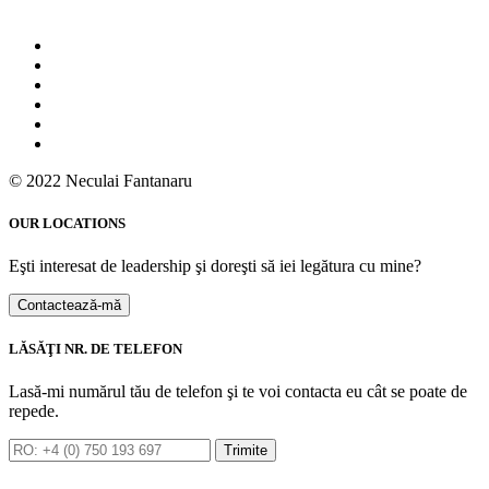
© 2022 Neculai Fantanaru
OUR LOCATIONS
Eşti interesat de leadership şi doreşti să iei legătura cu mine?
Contactează-mă
LĂSĂŢI NR. DE TELEFON
Lasă-mi numărul tău de telefon şi te voi contacta eu cât se poate de
repede.
Trimite