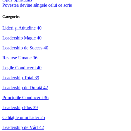
Povestea devine sângele celui ce scrie
Categories
Lideri și Atitudine
40
Leadership Magic
40
Leadership de Succes
40
Resurse Umane
36
Legile Conducerii
40
Leadership Total
39
Leadership de Durată
42
Principiile Conducerii
36
Leadership Plus
39
Calitățile unui Lider
25
Leadership de Vårf
42