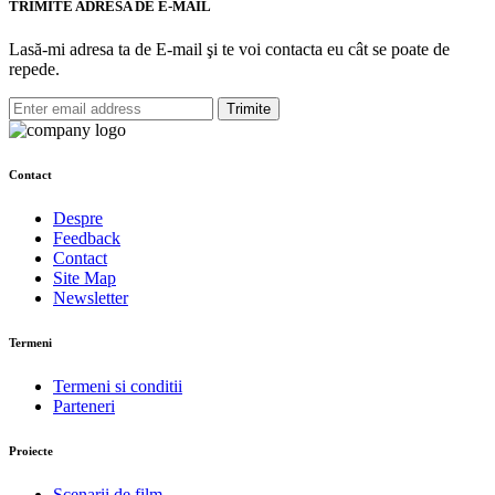
TRIMITE ADRESA DE E-MAIL
Lasă-mi adresa ta de E-mail şi te voi contacta eu cât se poate de
repede.
Trimite
Contact
Despre
Feedback
Contact
Site Map
Newsletter
Termeni
Termeni si conditii
Parteneri
Proiecte
Scenarii de film