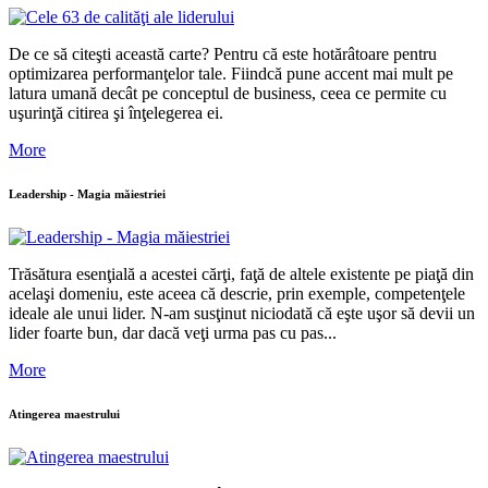
De ce să citeşti această carte? Pentru că este hotărâtoare pentru
optimizarea performanţelor tale. Fiindcă pune accent mai mult pe
latura umană decât pe conceptul de business, ceea ce permite cu
uşurinţă citirea şi înţelegerea ei.
More
Leadership - Magia măiestriei
Trăsătura esenţială a acestei cărţi, faţă de altele existente pe piaţă din
acelaşi domeniu, este aceea că descrie, prin exemple, competenţele
ideale ale unui lider. N-am susţinut niciodată că eşte uşor să devii un
lider foarte bun, dar dacă veţi urma pas cu pas...
More
Atingerea maestrului