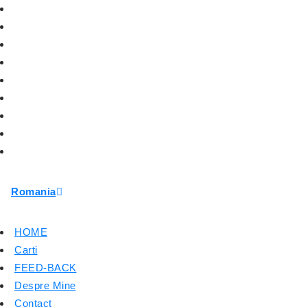
Romania
HOME
Carti
FEED-BACK
Despre Mine
Contact