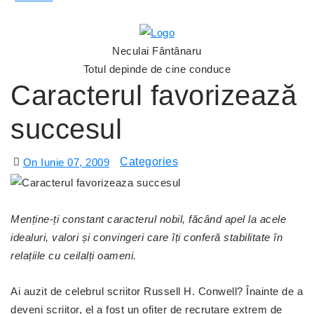
Neculai Fântânaru
Totul depinde de cine conduce
Caracterul favorizează
succesul
On Iunie 07, 2009
Menține-ți constant caracterul nobil, făcând apel la acele
idealuri, valori și convingeri care îți conferă stabilitate în
relațiile cu ceilalți oameni.
Ai auzit de celebrul scriitor Russell H. Conwell? Înainte de a
deveni scriitor, el a fost un ofițer de recrutare extrem de