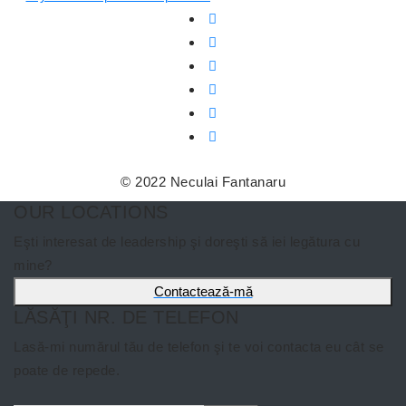
© 2022 Neculai Fantanaru
OUR LOCATIONS
Eşti interesat de leadership şi doreşti să iei legătura cu
mine?
Contactează-mă
LĂSĂŢI NR. DE TELEFON
Lasă-mi numărul tău de telefon şi te voi contacta eu cât se
poate de repede.