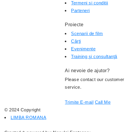
Termeni si conditii
Parteneri
Proiecte
Scenarii de film
Cărţi
Evenimente
Training şi consultanţă
Ai nevoie de ajutor?
Please contact our customer
service.
Trimite E-mail
Call Me
© 2024 Copyright
LIMBA ROMANA