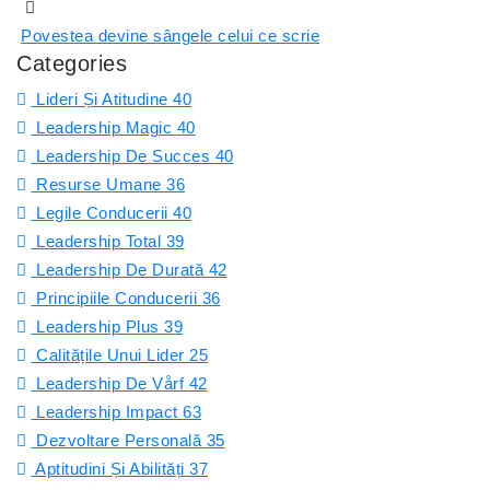
Povestea devine sângele celui ce scrie
Categories
Lideri Și Atitudine
40
Leadership Magic
40
Leadership De Succes
40
Resurse Umane
36
Legile Conducerii
40
Leadership Total
39
Leadership De Durată
42
Principiile Conducerii
36
Leadership Plus
39
Calitățile Unui Lider
25
Leadership De Vårf
42
Leadership Impact
63
Dezvoltare Personală
35
Aptitudini Și Abilități
37