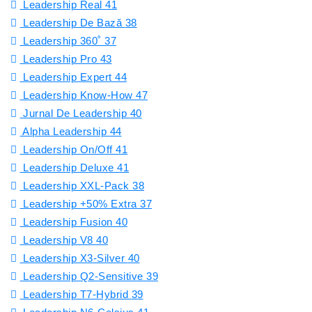
Leadership Real
41
Leadership De Bază
38
Leadership 360˚
37
Leadership Pro
43
Leadership Expert
44
Leadership Know-How
47
Jurnal De Leadership
40
Alpha Leadership
44
Leadership On/Off
41
Leadership Deluxe
41
Leadership XXL-Pack
38
Leadership +50% Extra
37
Leadership Fusion
40
Leadership V8
40
Leadership X3-Silver
40
Leadership Q2-Sensitive
39
Leadership T7-Hybrid
39