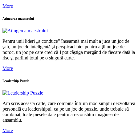
More
Atingerea maestrului
Pentru unii lideri „a conduce” înseamnă mai mult a juca un joc de
şah, un joc de inteligenţă şi perspicacitate; pentru alţii un joc de
noroc, un joc pe care cred că-l pot câştiga mergând de fiecare dată la
risc şi pariind totul pe o singură carte.
More
Leadership Puzzle
Am scris această carte, care combină într-un mod simplu dezvoltarea
personală cu leadershipul, ca pe un joc de puzzle, unde trebuie să
combinaţi toate piesele date pentru a reconstitui imaginea de
ansamblu.
More