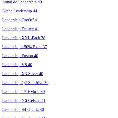
Jurnal de Leadership
40
Alpha Leadership
44
Leadership On/Off
41
Leadership Deluxe
41
Leadership XXL-Pack
38
Leadership +50% Extra
37
Leadership Fusion
40
Leadership V8
40
Leadership X3-Silver
40
Leadership Q2-Sensitive
39
Leadership T7-Hybrid
39
Leadership N6-Celsius
41
Leadership S4-Quartz
40