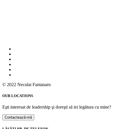
© 2022 Neculai Fantanaru
OUR LOCATIONS
Eşti interesat de leadership şi doreşti să iei legătura cu mine?
Contactează-mă
LĂSĂŢI NR. DE TELEFON